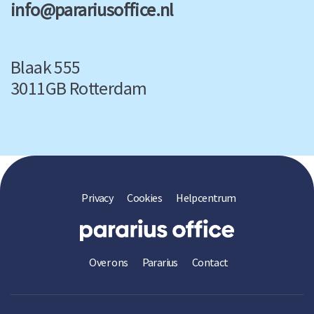
info@parariusoffice.nl
Blaak 555
3011GB Rotterdam
Privacy
Cookies
Helpcentrum
Over ons
Pararius
Contact